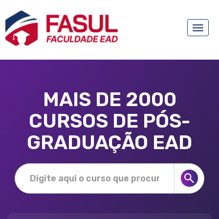
Toggle
naviga
MAIS DE 2000
CURSOS DE PÓS-
GRADUAÇÃO EAD