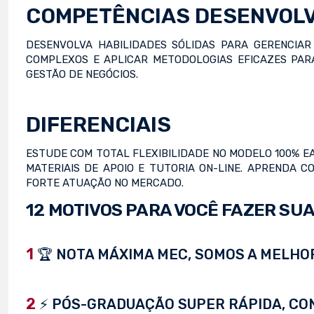
COMPETÊNCIAS DESENVOL
DESENVOLVA HABILIDADES SÓLIDAS PARA GERENCIAR
COMPLEXOS E APLICAR METODOLOGIAS EFICAZES PAR
GESTÃO DE NEGÓCIOS.
DIFERENCIAIS
ESTUDE COM TOTAL FLEXIBILIDADE NO MODELO 100% EAD
MATERIAIS DE APOIO E TUTORIA ON-LINE. APRENDA
FORTE ATUAÇÃO NO MERCADO.
12 MOTIVOS PARA VOCÊ FAZER SUA
1
🏆 NOTA MÁXIMA MEC, SOMOS A MELHOR
2
⚡ PÓS-GRADUAÇÃO SUPER RÁPIDA, CONC