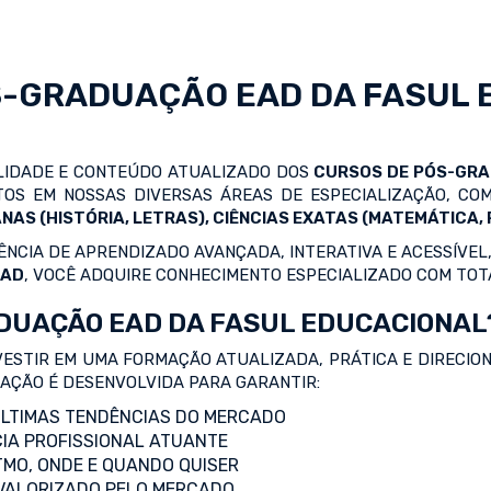
S-GRADUAÇÃO EAD
DA FASUL 
ALIDADE E CONTEÚDO ATUALIZADO DOS
CURSOS DE PÓS-GR
OS EM NOSSAS DIVERSAS ÁREAS DE ESPECIALIZAÇÃO, C
NAS (HISTÓRIA, LETRAS), CIÊNCIAS EXATAS (MATEMÁTICA, F
NCIA DE APRENDIZADO AVANÇADA, INTERATIVA E ACESSÍVEL,
EAD
, VOCÊ ADQUIRE CONHECIMENTO ESPECIALIZADO COM TOT
DUAÇÃO EAD DA FASUL EDUCACIONAL
VESTIR EM UMA FORMAÇÃO ATUALIZADA, PRÁTICA E DIRECIO
ZAÇÃO É DESENVOLVIDA PARA GARANTIR:
LTIMAS TENDÊNCIAS DO MERCADO
IA PROFISSIONAL ATUANTE
TMO, ONDE E QUANDO QUISER
 VALORIZADO PELO MERCADO