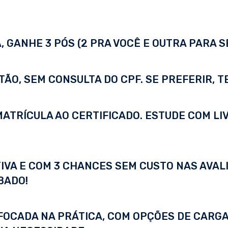
 GANHE 3 PÓS (2 PRA VOCÊ E OUTRA PARA S
TÃO, SEM CONSULTA DO CPF. SE PREFERIR, 
A MATRÍCULA AO CERTIFICADO. ESTUDE COM LI
IVA E COM 3 CHANCES SEM CUSTO NAS AVALI
BADO!
FOCADA NA PRÁTICA, COM OPÇÕES DE CARGA