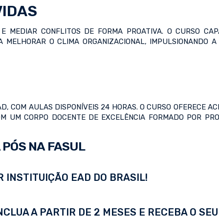
VIDAS
 E MEDIAR CONFLITOS DE FORMA PROATIVA. O CURSO CA
A MELHORAR O CLIMA ORGANIZACIONAL, IMPULSIONANDO A
, COM AULAS DISPONÍVEIS 24 HORAS. O CURSO OFERECE ACE
 COM UM CORPO DOCENTE DE EXCELÊNCIA FORMADO POR PRO
 PÓS NA FASUL
 INSTITUIÇÃO EAD DO BRASIL!
LUA A PARTIR DE 2 MESES E RECEBA O SEU 