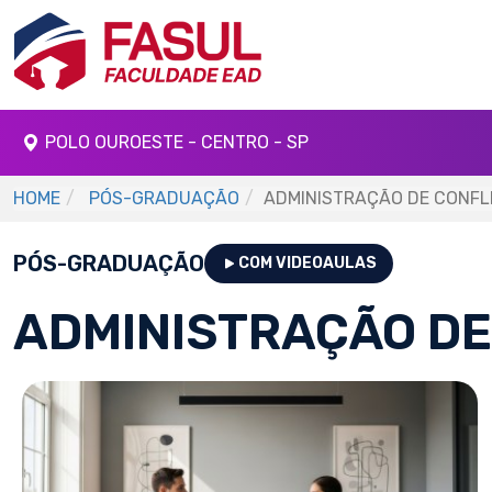
POLO OUROESTE - CENTRO - SP
HOME
PÓS-GRADUAÇÃO
ADMINISTRAÇÃO DE CONFLI
PÓS-GRADUAÇÃO
COM VIDEOAULAS
ADMINISTRAÇÃO DE