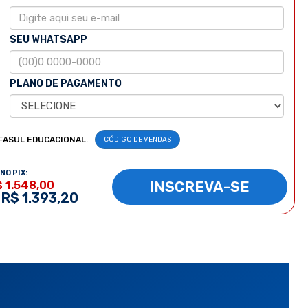
SEU WHATSAPP
PLANO DE PAGAMENTO
FASUL EDUCACIONAL.
CÓDIGO DE VENDAS
NO PIX:
INSCREVA-SE
$ 1.548,00
 R$ 1.393,20