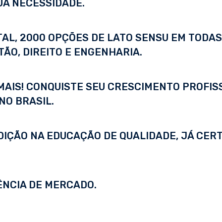
UA NECESSIDADE.
ITAL, 2000 OPÇÕES DE LATO SENSU EM TODA
ÃO, DIREITO E ENGENHARIA.
 MAIS! CONQUISTE SEU CRESCIMENTO PROFI
NO BRASIL.
DIÇÃO NA EDUCAÇÃO DE QUALIDADE, JÁ CERT
ÊNCIA DE MERCADO.