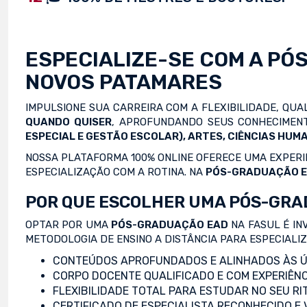
ESPECIALIZE-SE COM A
PÓ
NOVOS PATAMARES
IMPULSIONE SUA CARREIRA COM A FLEXIBILIDADE, QU
QUANDO QUISER
, APROFUNDANDO SEUS CONHECIMENT
ESPECIAL E GESTÃO ESCOLAR), ARTES, CIÊNCIAS HUMA
NOSSA PLATAFORMA 100% ONLINE OFERECE UMA EXPERIÊ
ESPECIALIZAÇÃO COM A ROTINA. NA
PÓS-GRADUAÇÃO 
POR QUE ESCOLHER UMA PÓS-GRA
OPTAR POR UMA
PÓS-GRADUAÇÃO EAD
NA FASUL É IN
METODOLOGIA DE ENSINO A DISTÂNCIA PARA ESPECIALI
CONTEÚDOS APROFUNDADOS E ALINHADOS ÀS Ú
CORPO DOCENTE QUALIFICADO E COM EXPERIÊNC
FLEXIBILIDADE TOTAL PARA ESTUDAR NO SEU RI
CERTIFICADO DE ESPECIALISTA RECONHECIDO E