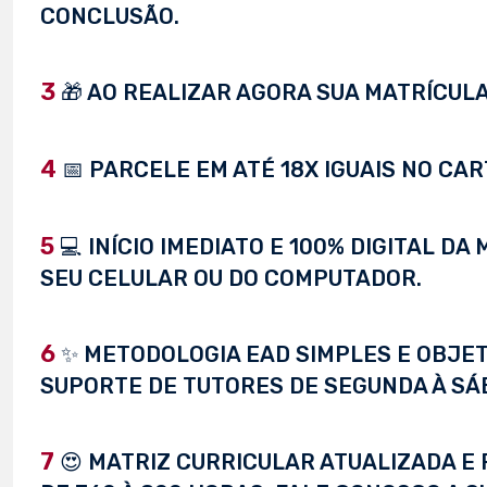
CONCLUSÃO.
3
🎁 AO REALIZAR AGORA SUA MATRÍCULA,
4
📅 PARCELE EM ATÉ 18X IGUAIS NO CAR
5
💻 INÍCIO IMEDIATO E 100% DIGITAL D
SEU CELULAR OU DO COMPUTADOR.
6
✨ METODOLOGIA EAD SIMPLES E OBJET
SUPORTE DE TUTORES DE SEGUNDA À SÁ
7
😍 MATRIZ CURRICULAR ATUALIZADA E 