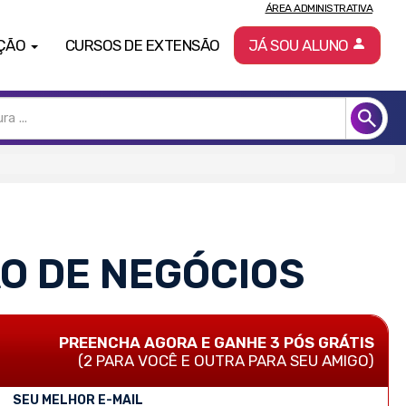
ÁREA ADMINISTRATIVA
ÇÃO
CURSOS DE EXTENSÃO
JÁ SOU ALUNO
O DE NEGÓCIOS
PREENCHA AGORA E GANHE 3 PÓS GRÁTIS
(2 PARA VOCÊ E OUTRA PARA SEU AMIGO)
SEU MELHOR E-MAIL