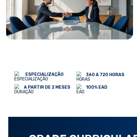
ESPECIALIZAÇÃO
360 A 720 HORAS
100% EAD
A PARTIR DE 2 MESES