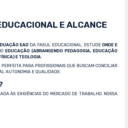
EDUCACIONAL E ALCANCE
ADUAÇÃO EAD
DA FASUL EDUCACIONAL. ESTUDE
ONDE E
OMO
EDUCAÇÃO (ABRANGENDO PEDAGOGIA, EDUCAÇÃO
ÍSICA) E TEOLOGIA
.
 PERFEITA PARA PROFISSIONAIS QUE BUSCAM CONCILIAR
AL AUTONOMIA E QUALIDADE.
?
NADA ÀS EXIGÊNCIAS DO MERCADO DE TRABALHO. NOSSA